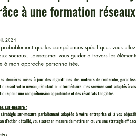
râce à une formation réseaux
uil. 2024
robablement quelles compétences spécifiques vous allez
ux sociaux. Laissez-moi vous guider à travers les éléments
ce à mon approche personnalisée.
les dernières mises à jour des algorithmes des moteurs de recherche, garantissa
el que soit votre niveau, débutant ou intermédiaire, mes services sont adaptés à vos 
atique pour une compréhension approfondie et des résultats tangibles.
ies sur-mesure :
tratégie sur-mesure parfaitement adaptée à votre entreprise et à vos objectifs
plan d'action détaillé, vous serez en mesure de mettre en œuvre une stratégie effica
nts :