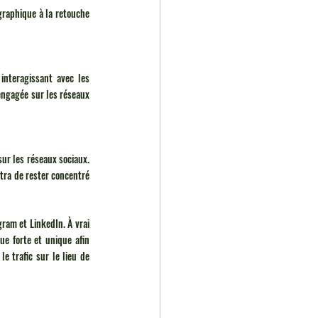
raphique à la retouche 
nteragissant avec les 
ngagée sur les réseaux 
r les réseaux sociaux. 
tra de rester concentré 
ram et LinkedIn. À vrai 
e forte et unique afin 
e trafic sur le lieu de 