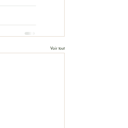
Voir tout