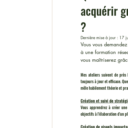
acquérir g
?
Dernière mise à jour :
17 j
Vous vous demandez p
à une formation résea
vous maîtriserez grâ
Mes ateliers suivent de près 
toujours à jour et efficace. Qu
mêle habilement théorie et pr
Création et suivi de stratég
Vous apprendrez à créer une s
objectifs à l'élaboration d'un 
Création de visuels impacta