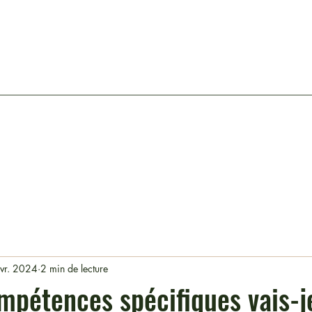
évr. 2024
2 min de lecture
mpétences spécifiques vais-j