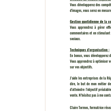
Vous développerez des compéte
d'images, vous serez en mesure
Gestion quotidienne de la 
Vous apprendrez à gérer eff
commentaires et en stimulant l
sociaux.
Techniques d’organisation :
En bonus, vous développerez de
Vous apprendrez à optimiser vo
sur vos objectifs.
J’aide les entreprises de la R
dire, le but de mon métier de
d'atteindre l'objectif préalab
vente. N’hésitez pas à me conta
Claire Tormos, formatrice rése