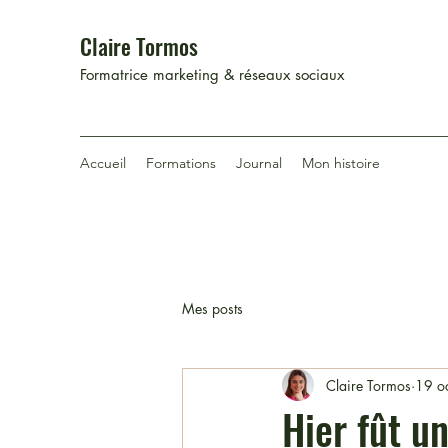
Claire Tormos
Formatrice marketing & réseaux sociaux
Accueil
Formations
Journal
Mon histoire
Mes posts
Claire Tormos
19 o
Hier fût u