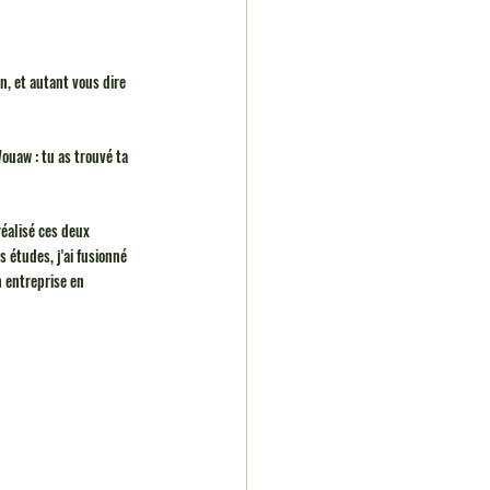
n, et autant vous dire 
ouaw : tu as trouvé ta 
réalisé ces deux 
 études, j'ai fusionné 
 entreprise en 