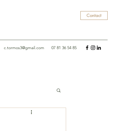
Contact
c.tormos3@gmail.com
07 81 36 54 85