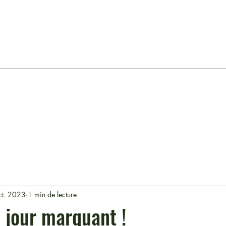
ct. 2023
1 min de lecture
n jour marquant !