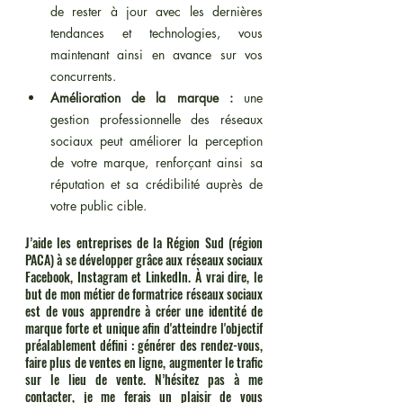
de rester à jour avec les dernières 
tendances et technologies, vous 
maintenant ainsi en avance sur vos 
concurrents.
Amélioration de la marque :
 une 
gestion professionnelle des réseaux 
sociaux peut améliorer la perception 
de votre marque, renforçant ainsi sa 
réputation et sa crédibilité auprès de 
votre public cible.
J’aide les entreprises de la Région Sud (région 
PACA) à se développer grâce aux réseaux sociaux 
Facebook, Instagram et LinkedIn. À vrai dire, le 
but de mon métier de formatrice réseaux sociaux 
est de vous apprendre à créer une identité de 
marque forte et unique afin d'atteindre l'objectif 
préalablement défini : générer des rendez-vous, 
faire plus de ventes en ligne, augmenter le trafic 
sur le lieu de vente. N’hésitez pas à me 
contacter, je me ferais un plaisir de vous 