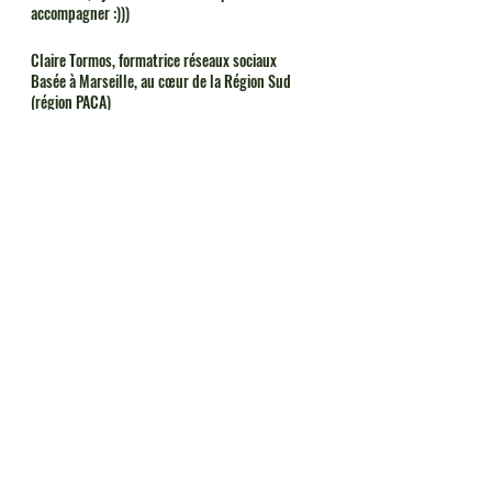
accompagner :)))
Claire Tormos, formatrice réseaux sociaux
Basée à Marseille, au cœur de la Région Sud 
(région PACA)
Posts récents
Voir tout