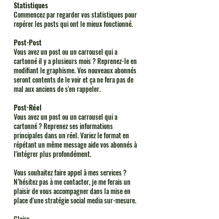
Statistiques
Commencez par regarder vos statistiques pour 
repérer les posts qui ont le mieux fonctionné.
Post-Post
Vous avez un post ou un carrousel qui a 
cartonné il y a plusieurs mois ? Reprenez-le en 
modifiant le graphisme. Vos nouveaux abonnés 
seront contents de le voir et ça ne fera pas de 
mal aux anciens de s'en rappeler.
Post-Réel
Vous avez un post ou un carrousel qui a 
cartonné ? Reprenez ses informations 
principales dans un réel. Variez le format en 
répétant un même message aide vos abonnés à 
l'intégrer plus profondément. 
Vous souhaitez faire appel à mes services ? 
N’hésitez pas à me contacter, je me ferais un 
plaisir de vous accompagner dans la mise en 
place d'une stratégie social media sur-mesure.
Claire, 